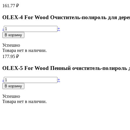
161.77
₽
OLEX-4 For Wood Очиститель-полироль для дере
-
+
Успешно
Товара нет в наличии.
177.95
₽
OLEX-5 For Wood Пенный очиститель-полироль д
-
+
Успешно
Товара нет в наличии.