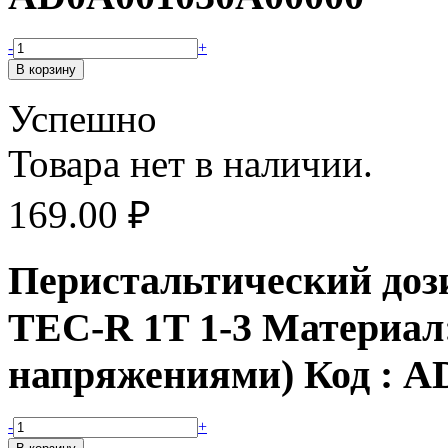
-
+
Успешно
Товара нет в наличии.
169.00
₽
Перистальтический доз
TEC-R 1T 1-3 Материал
напряжениями) Код : 
-
+