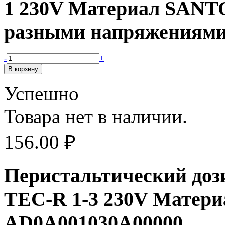
1 230V Материал SANT
разными напряжениями)
-
+
Успешно
Товара нет в наличии.
156.00
₽
Перистальтический доз
TEC-R 1-3 230V Матер
AD0A001030A00000