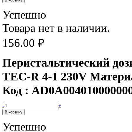
Успешно
Товара нет в наличии.
156.00
₽
Перистальтический доз
TEC-R 4-1 230V Мате
Код : AD0A00401000000
-
+
Успешно