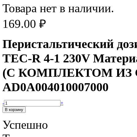
Товара нет в наличии.
169.00
₽
Перистальтический доз
TEC-R 4-1 230V Мате
(С КОМПЛЕКТОМ ИЗ С
AD0A004010007000
-
+
Успешно