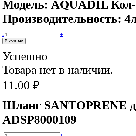
Модель: AQUADIL Кол-в
Производительность: 4
-
+
Успешно
Товара нет в наличии.
11.00
₽
Шланг SANTOPRENE для
ADSP8000109
-
+