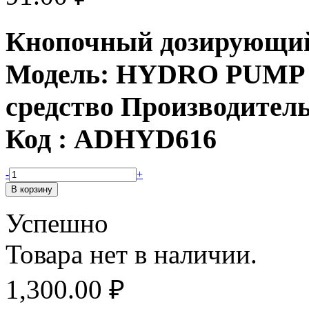
Кнопочный дозирующий 
Модель: HYDRO PUMP К
средство Производительн
Код : ADHYD616
-
+
Успешно
Товара нет в наличии.
1,300.00
₽