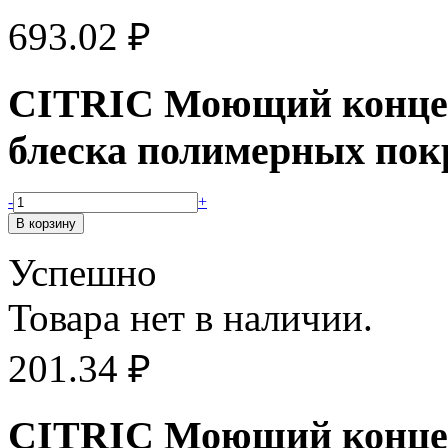
693.02
₽
CITRIC Моющий концен
блеска полимерных по
-
+
Успешно
Товара нет в наличии.
201.34
₽
CITRIC Моющий концен