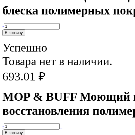
блеска полимерных по
-
+
Успешно
Товара нет в наличии.
693.01
₽
MOP & BUFF Моющий ко
восстановления полиме
-
+