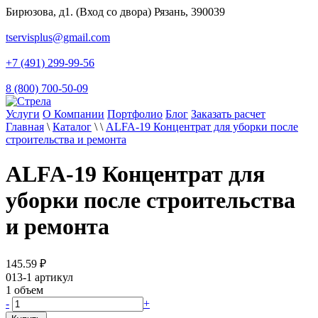
Бирюзова, д1. (Вход со двора) Рязань, 390039
tservisplus@gmail.com
+7 (491) 299-99-56
8 (800) 700-50-09
Услуги
О Компании
Портфолио
Блог
Заказать расчет
Главная
\
Каталог
\
\
ALFA-19 Концентрат для уборки после
строительства и ремонта
ALFA-19 Концентрат для
уборки после строительства
и ремонта
145.59
₽
013-1
артикул
1
объем
-
+