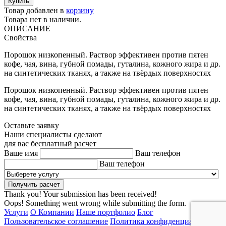
Товар добавлен в
корзину
Товара нет в наличии.
ОПИСАНИЕ
Свойства
Порошок низкопенный. Раствор эффективен против пятен
кофе, чая, вина, губной помады, гуталина, кожного жира и др.
на синтетических тканях, а также на твёрдых поверхностях
Порошок низкопенный. Раствор эффективен против пятен
кофе, чая, вина, губной помады, гуталина, кожного жира и др.
на синтетических тканях, а также на твёрдых поверхностях
Оставьте заявку
Наши специалисты сделают
для вас бесплатный расчет
Ваше имя
Ваш телефон
Ваш телефон
Thank you! Your submission has been received!
Oops! Something went wrong while submitting the form.
Услуги
О Компании
Наше портфолио
Блог
Пользовательское соглашение
Политика конфиденциальности