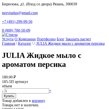
Бирюзова, д1. (Вход со двора) Рязань, 390039
tservisplus@gmail.com
+7 (491) 299-99-56
8 (800) 700-50-09
Услуги
О Компании
Портфолио
Блог
Заказать расчет
Главная
\
Каталог
\
\
JULIA Жидкое мыло с ароматом персика
JULIA Жидкое мыло с
ароматом персика
180.00
₽
185-5П
артикул
объем
-
+
Товар добавлен в
корзину
Товара нет в наличии.