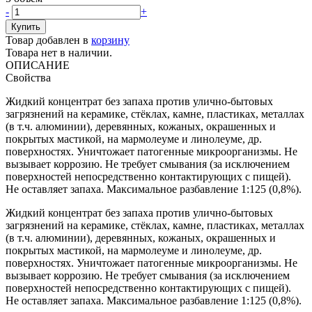
-
+
Товар добавлен в
корзину
Товара нет в наличии.
ОПИСАНИЕ
Свойства
Жидкий концентрат без запаха против улично-бытовых
загрязнений на керамике, стёклах, камне, пластиках, металлах
(в т.ч. алюминии), деревянных, кожаных, окрашенных и
покрытых мастикой, на мармолеуме и линолеуме, др.
поверхностях. Уничтожает патогенные микроорганизмы. Не
вызывает коррозию. Не требует смывания (за исключением
поверхностей непосредственно контактирующих с пищей).
Не оставляет запаха. Максимальное разбавление 1:125 (0,8%).
Жидкий концентрат без запаха против улично-бытовых
загрязнений на керамике, стёклах, камне, пластиках, металлах
(в т.ч. алюминии), деревянных, кожаных, окрашенных и
покрытых мастикой, на мармолеуме и линолеуме, др.
поверхностях. Уничтожает патогенные микроорганизмы. Не
вызывает коррозию. Не требует смывания (за исключением
поверхностей непосредственно контактирующих с пищей).
Не оставляет запаха. Максимальное разбавление 1:125 (0,8%).