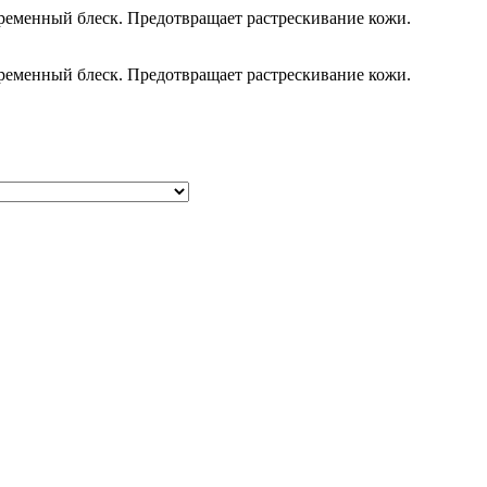
ременный блеск. Предотвращает растрескивание кожи.
ременный блеск. Предотвращает растрескивание кожи.