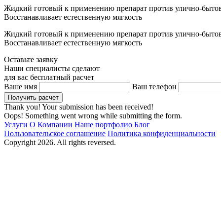
Жидкий готовый к применению препарат против улично-бытовых
Восстанавливает естественную мягкость
Жидкий готовый к применению препарат против улично-бытовых
Восстанавливает естественную мягкость
Оставьте заявку
Наши специалисты сделают
для вас бесплатный расчет
Ваше имя
Ваш телефон
Thank you! Your submission has been received!
Oops! Something went wrong while submitting the form.
Услуги
О Компании
Наше портфолио
Блог
Пользовательское соглашение
Политика конфиденциальности
Copyright 2026. All rights reversed.