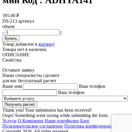
мин Код : ADHYA141
395.00
₽
DS-213
артикул
объем
-
+
Товар добавлен в
корзину
Товара нет в наличии.
ОПИСАНИЕ
Свойства
Оставьте заявку
Наши специалисты сделают
для вас бесплатный расчет
Ваше имя
Ваш телефон
Ваш телефон
Thank you! Your submission has been received!
Oops! Something went wrong while submitting the form.
Услуги
О Компании
Наше портфолио
Блог
Пользовательское соглашение
Политика конфиденциальности
Copyright 2026. All rights reversed.