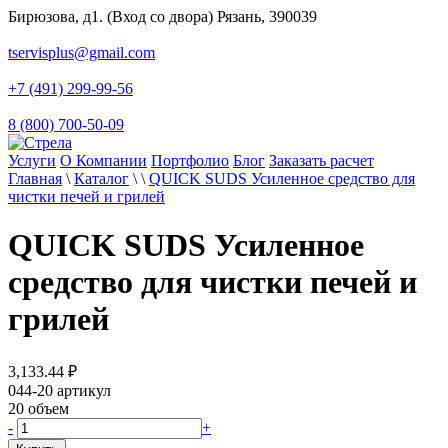
Бирюзова, д1. (Вход со двора) Рязань, 390039
tservisplus@gmail.com
+7 (491) 299-99-56
8 (800) 700-50-09
Услуги
О Компании
Портфолио
Блог
Заказать расчет
Главная
\
Каталог
\
\
QUICK SUDS Усиленное средство для
чистки печей и грилей
QUICK SUDS Усиленное
средство для чистки печей и
грилей
3,133.44
₽
044-20
артикул
20
объем
-
+