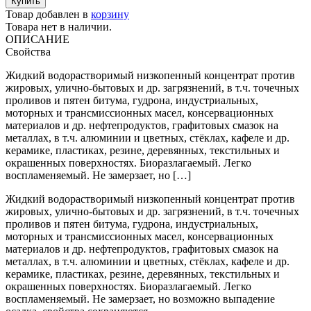
Товар добавлен в
корзину
Товара нет в наличии.
ОПИСАНИЕ
Свойства
Жидкий водорастворимый низкопенный концентрат против
жировых, улично-бытовых и др. загрязнений, в т.ч. точечных
проливов и пятен битума, гудрона, индустриальных,
моторных и трансмиссионных масел, консервационных
материалов и др. нефтепродуктов, графитовых смазок на
металлах, в т.ч. алюминии и цветных, стёклах, кафеле и др.
керамике, пластиках, резине, деревянных, текстильных и
окрашенных поверхностях. Биоразлагаемый. Легко
воспламеняемый. Не замерзает, но […]
Жидкий водорастворимый низкопенный концентрат против
жировых, улично-бытовых и др. загрязнений, в т.ч. точечных
проливов и пятен битума, гудрона, индустриальных,
моторных и трансмиссионных масел, консервационных
материалов и др. нефтепродуктов, графитовых смазок на
металлах, в т.ч. алюминии и цветных, стёклах, кафеле и др.
керамике, пластиках, резине, деревянных, текстильных и
окрашенных поверхностях. Биоразлагаемый. Легко
воспламеняемый. Не замерзает, но возможно выпадение