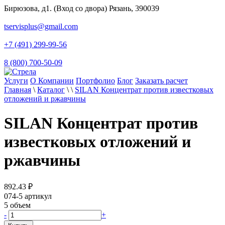
Бирюзова, д1. (Вход со двора) Рязань, 390039
tservisplus@gmail.com
+7 (491) 299-99-56
8 (800) 700-50-09
Услуги
О Компании
Портфолио
Блог
Заказать расчет
Главная
\
Каталог
\
\
SILAN Концентрат против известковых
отложений и ржавчины
SILAN Концентрат против
известковых отложений и
ржавчины
892.43
₽
074-5
артикул
5
объем
-
+