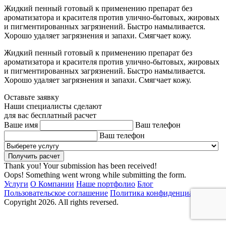
Жидкий пенный готовый к применению препарат без
ароматизатора и красителя против улично-бытовых, жировых
и пигментированных загрязнений. Быстро намыливается.
Хорошо удаляет загрязнения и запахи. Смягчает кожу.
Жидкий пенный готовый к применению препарат без
ароматизатора и красителя против улично-бытовых, жировых
и пигментированных загрязнений. Быстро намыливается.
Хорошо удаляет загрязнения и запахи. Смягчает кожу.
Оставьте заявку
Наши специалисты сделают
для вас бесплатный расчет
Ваше имя
Ваш телефон
Ваш телефон
Thank you! Your submission has been received!
Oops! Something went wrong while submitting the form.
Услуги
О Компании
Наше портфолио
Блог
Пользовательское соглашение
Политика конфиденциальности
Copyright 2026. All rights reversed.