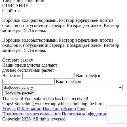
Товара нет в наличии.
ОПИСАНИЕ
Свойства
Порошок водорастворимый. Раствор эффективен против
окислов и потускнений серебра. Возвращает блеск. Раствор-
минимум 15г/1л воды.
Порошок водорастворимый. Раствор эффективен против
окислов и потускнений серебра. Возвращает блеск. Раствор-
минимум 15г/1л воды.
Оставьте заявку
Наши специалисты сделают
для вас бесплатный расчет
Ваше имя
Ваш телефон
Ваш телефон
Thank you! Your submission has been received!
Oops! Something went wrong while submitting the form.
Услуги
О Компании
Наше портфолио
Блог
Пользовательское соглашение
Политика конфиденциальности
Copyright 2026. All rights reversed.