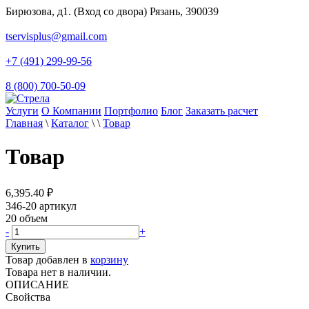
Бирюзова, д1. (Вход со двора) Рязань, 390039
tservisplus@gmail.com
+7 (491) 299-99-56
8 (800) 700-50-09
Услуги
О Компании
Портфолио
Блог
Заказать расчет
Главная
\
Каталог
\
\
Товар
Товар
6,395.40
₽
346-20
артикул
20
объем
-
+
Товар добавлен в
корзину
Товара нет в наличии.
ОПИСАНИЕ
Свойства