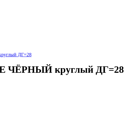
круглый ДГ=28
DPE ЧЁРНЫЙ круглый ДГ=28