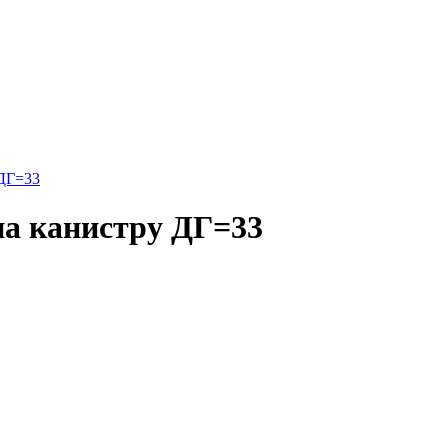
 ДГ=33
на канистру ДГ=33